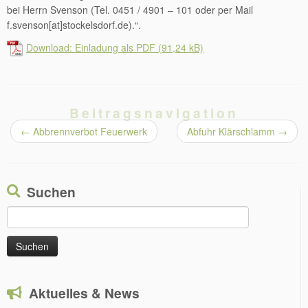
bei Herrn Svenson (Tel. 0451 / 4901 – 101 oder per Mail
f.svenson[at]stockelsdorf.de).“.
Download: Einladung als PDF
Beitragsnavigation
←
Abbrennverbot Feuerwerk
Abfuhr Klärschlamm
→
Suchen
Suchen
nach:
Aktuelles & News