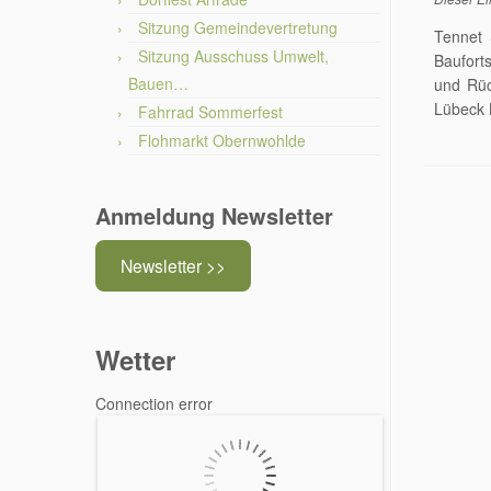
Sitzung Gemeindevertretung
Tennet 
Sitzung Ausschuss Umwelt,
Baufort
Bauen…
und Rüc
Lübeck 
Fahrrad Sommerfest
Flohmarkt Obernwohlde
Anmeldung Newsletter
Newsletter >>
Wetter
Connection error