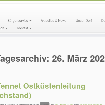
Bürgerservice
Aktuelles & News
Unser Dorf
Do
nen
Kontakt
Tagesarchiv:
26. März 20
Tennet Ostküstenleitung
chstand)
ntrag wurde veröffentlicht unter
am
26. März 2025
von
Johannes Dücker