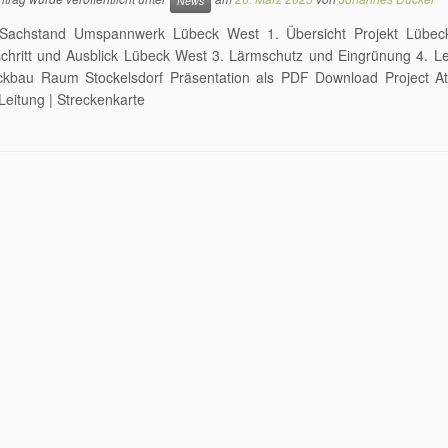
News
Sachstand Umspannwerk Lübeck West 1. Übersicht Projekt Lübec
schritt und Ausblick Lübeck West 3. Lärmschutz und Eingrünung 4. L
kbau Raum Stockelsdorf Präsentation als PDF Download Project At
Leitung | Streckenkarte