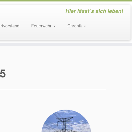
Hier lässt´s sich leben!
rfvorstand
Feuerwehr
Chronik
25