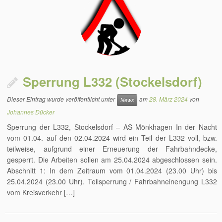
Sperrung L332 (Stockelsdorf)
Dieser Eintrag wurde veröffentlicht unter
am
28. März 2024
von
News
Johannes Dücker
Sperrung der L332, Stockelsdorf – AS Mönkhagen In der Nacht
vom 01.04. auf den 02.04.2024 wird ein Teil der L332 voll, bzw.
teilweise, aufgrund einer Erneuerung der Fahrbahndecke,
gesperrt. Die Arbeiten sollen am 25.04.2024 abgeschlossen sein.
Abschnitt 1: In dem Zeitraum vom 01.04.2024 (23.00 Uhr) bis
25.04.2024 (23.00 Uhr). Teilsperrung / Fahrbahneinengung L332
vom Kreisverkehr […]