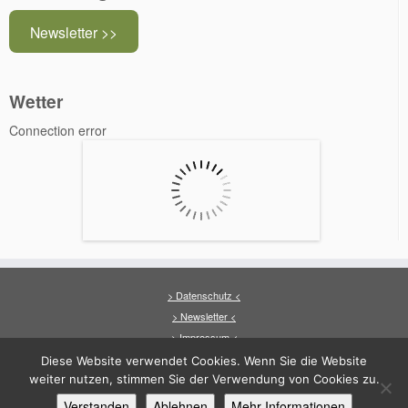
Newsletter >>
Wetter
Connection error
> Datenschutz <
> Newsletter <
> Impressum <
Diese Website verwendet Cookies. Wenn Sie die Website
weiter nutzen, stimmen Sie der Verwendung von Cookies zu.
Verstanden
Ablehnen
Mehr Informationen