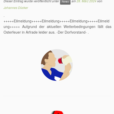
Dieser Eintrag wurde veröffentlicht unter
am
28. März 2024
von
News
Johannes Dücker
.
+++++Eilmeldung+++++Eilmeldung+++++Eilmeldung+++++Eilmeld
ung+++++ Aufgrund der aktuellen Wetterbedingungen fällt das
Osterfeuer in Arfrade leider aus. -Der Dorfvorstand- .