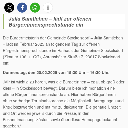
Julia Samtleben – lädt zur offenen
Bürger:innensprechstunde ein
Die Bürgermeisterin der Gemeinde Stockelsdorf – Julia Samtleben
– lädt im Februar 2025 an folgendem Tag zur offenen
Bürger:innensprechstunde im Rathaus der Gemeinde Stockelsdorf
(Zimmer 106, 1. OG), Ahrensböker Straße 7, 23617 Stockelsdorf
ein:
Donnerstag, den 20.02.2025 von 15:30 Uhr – 16:30 Uhr.
„Mir ist wichtig zu hören, was die Bürger:innen – egal, ob groß oder
klein – in Stockelsdorf bewegt. Darum biete ich monatlich eine
offene Bürger:innensprechstunde an. Hier haben Bürger:innen
ohne vorherige Terminabsprache die Möglichkeit, Anregungen und
Kritik loszuwerden und mit mir zu diskutieren. Die genaue Uhrzeit
und Ort werden jeweils durch die Presse, in den
Bekanntmachungskästen sowie über diese Homepage bekannt
gegeben.“