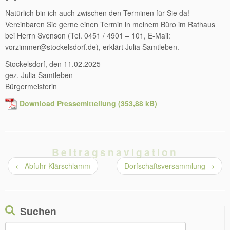
Natürlich bin ich auch zwischen den Terminen für Sie da!
Vereinbaren Sie gerne einen Termin in meinem Büro im Rathaus
bei Herrn Svenson (Tel. 0451 / 4901 – 101, E-Mail:
vorzimmer@stockelsdorf.de), erklärt Julia Samtleben.
Stockelsdorf, den 11.02.2025
gez. Julia Samtleben
Bürgermeisterin
Download Pressemitteilung
Beitragsnavigation
←
Abfuhr Klärschlamm
Dorfschaftsversammlung
→
Suchen
Suchen