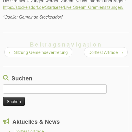
Die Gremiensitzungen werden zudem live ins Internet übertragen:
https://stockelsdorf.de/Startseite/Live-Stream-Gremiensitzungen/
*Quelle: Gemeinde Stockelsdorf
Beitragsnavigation
←
Sitzung Gemeindevertretung
Dorffest Arfrade
→
Suchen
Suchen
nach:
Aktuelles & News
Dorffest Arfrade