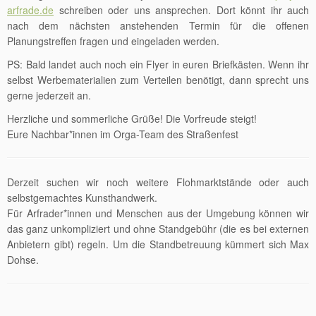
arfrade.de
schreiben oder uns ansprechen. Dort könnt ihr auch
nach dem nächsten anstehenden Termin für die offenen
Planungstreffen fragen und eingeladen werden.
PS: Bald landet auch noch ein Flyer in euren Briefkästen. Wenn ihr
selbst Werbematerialien zum Verteilen benötigt, dann sprecht uns
gerne jederzeit an.
Herzliche und sommerliche Grüße! Die Vorfreude steigt!
Eure Nachbar*innen im Orga-Team des Straßenfest
Derzeit suchen wir noch weitere Flohmarktstände oder auch
selbstgemachtes Kunsthandwerk.
Für Arfrader*innen und Menschen aus der Umgebung können wir
das ganz unkompliziert und ohne Standgebühr (die es bei externen
Anbietern gibt) regeln. Um die Standbetreuung kümmert sich Max
Dohse.