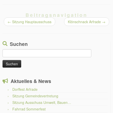
Beitragsnavigation
←
Sitzung Hauptausschuss
Klönschnack Arfrade
→
Suchen
Suchen
nach:
Aktuelles & News
Dorffest Arfrade
Sitzung Gemeindevertretung
Sitzung Ausschuss Umwelt, Bauen…
Fahrrad Sommerfest