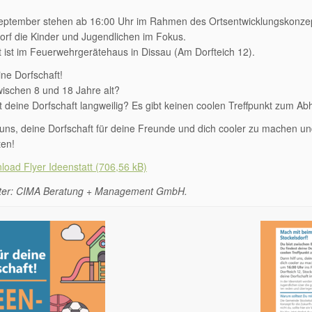
eptember stehen ab 16:00 Uhr im Rahmen des Ortsentwicklungskonzep
orf die Kinder und Jugendlichen im Fokus.
t ist im Feuerwehrgerätehaus in Dissau (Am Dorfteich 12).
ine Dorfschaft!
wischen 8 und 18 Jahre alt?
t deine Dorfschaft langweilig? Es gibt keinen coolen Treffpunkt zum
 uns, deine Dorfschaft für deine Freunde und dich cooler zu machen u
ten!
load Flyer Ideenstatt
lter: CIMA Beratung + Management GmbH.