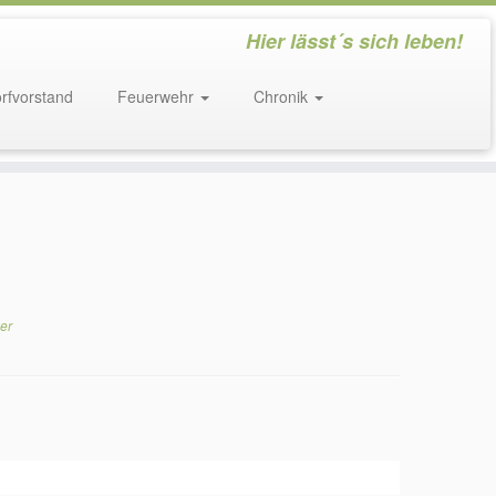
Hier lässt´s sich leben!
rfvorstand
Feuerwehr
Chronik
er