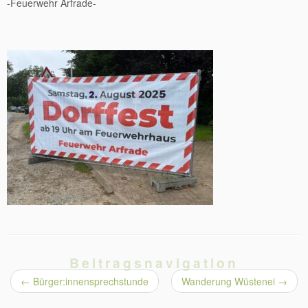
-Feuerwehr Arfrade-
Beitragsnavigation
←
Bürger:innensprechstunde
Wanderung Wüstenei
→