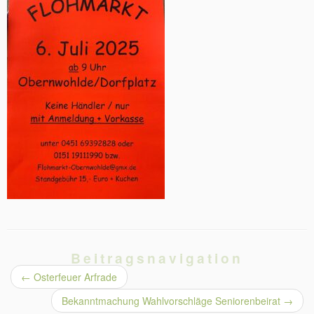
Beitragsnavigation
←
Osterfeuer Arfrade
Bekanntmachung Wahlvorschläge Seniorenbeirat
→