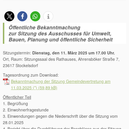
Öffentliche Bekanntmachung
zur Sitzung des Ausschusses für Umwelt,
Bauen, Planung und öffentliche Sicherheit
Sitzungstermin:
Dienstag, den 11. März 2025 um 17.00 Uhr.
Ort, Raum: Sitzungssaal des Rathauses, Ahrensböker Straße 7,
23617 Stockelsdorf
Tagesordnung zum Download:
Bekanntmachung der Sitzung Gemeindevertretung am
11.03.2025 (*)
Öffentlicher Teil
1. Begrüßung
2. Einwohnerfragestunde
3. Einwendungen gegen die Niederschrift über die Sitzung vom
28.01.2025
4. Bericht über die Durchführung der Beschlüsse aus der Sitzung