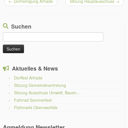
←
Dorfreinigung Arfrade
Sitzung Hauptausschuss
→
Suchen
Suchen
nach:
Aktuelles & News
Dorffest Arfrade
Sitzung Gemeindevertretung
Sitzung Ausschuss Umwelt, Bauen…
Fahrrad Sommerfest
Flohmarkt Obernwohlde
Anmeldung Newsletter