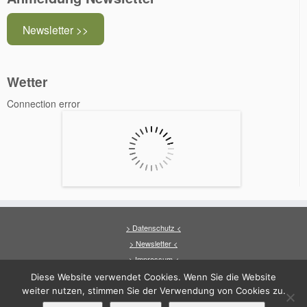
Newsletter >>
Wetter
Connection error
> Datenschutz <
> Newsletter <
> Impressum <
Diese Website verwendet Cookies. Wenn Sie die Website
weiter nutzen, stimmen Sie der Verwendung von Cookies zu.