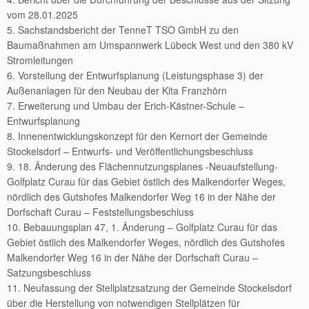
vom 28.01.2025
5. Sachstandsbericht der TenneT TSO GmbH zu den
Baumaßnahmen am Umspannwerk Lübeck West und den 380 kV
Stromleitungen
6. Vorstellung der Entwurfsplanung (Leistungsphase 3) der
Außenanlagen für den Neubau der Kita Franzhörn
7. Erweiterung und Umbau der Erich-Kästner-Schule –
Entwurfsplanung
8. Innenentwicklungskonzept für den Kernort der Gemeinde
Stockelsdorf – Entwurfs- und Veröffentlichungsbeschluss
9. 18. Änderung des Flächennutzungsplanes -Neuaufstellung-
Golfplatz Curau für das Gebiet östlich des Malkendorfer Weges,
nördlich des Gutshofes Malkendorfer Weg 16 in der Nähe der
Dorfschaft Curau – Feststellungsbeschluss
10. Bebauungsplan 47, 1. Änderung – Golfplatz Curau für das
Gebiet östlich des Malkendorfer Weges, nördlich des Gutshofes
Malkendorfer Weg 16 in der Nähe der Dorfschaft Curau –
Satzungsbeschluss
11. Neufassung der Stellplatzsatzung der Gemeinde Stockelsdorf
über die Herstellung von notwendigen Stellplätzen für